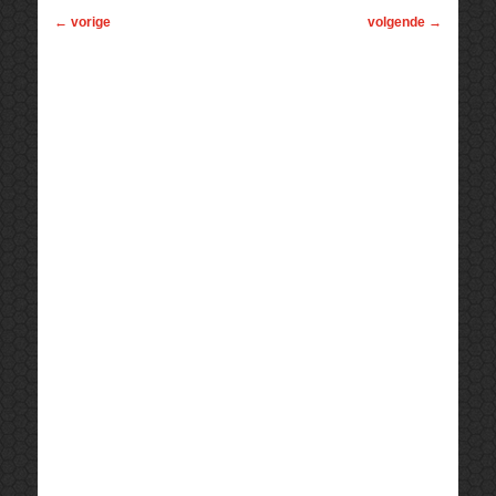
←
vorige
volgende
→