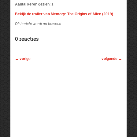
Aantal keren gezien
: 1
Bekijk de trailer van Memory: The Origins of Alien (2019)
Dit bericht wordt nu bewerkt
0 reacties
←
vorige
volgende
→