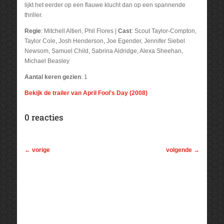
lijkt het eerder op een flauwe klucht dan op een spannende
thriller.
Regie
: Mitchell Altieri, Phil Flores |
Cast
: Scout Taylor-Compton,
Taylor Cole, Josh Henderson, Joe Egender, Jennifer Siebel
Newsom, Samuel Child, Sabrina Aldridge, Alexa Sheehan,
Michael Beasley
Aantal keren gezien
: 1
Bekijk de trailer van April Fool’s Day (2008)
0 reacties
←
vorige
volgende
→