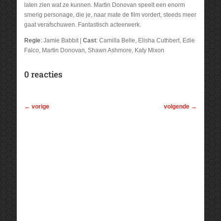
laten zien wat ze kunnen. Martin Donovan speelt een enorm
smerig personage, die je, naar mate de film vordert, steeds meer
gaat verafschuwen. Fantastisch acteerwerk.
Regie
: Jamie Babbit |
Cast
: Camilla Belle, Elisha Cuthbert, Edie
Falco, Martin Donovan, Shawn Ashmore, Katy Mixon
0 reacties
←
vorige
volgende
→