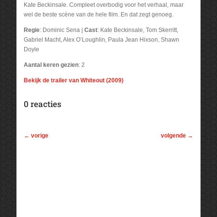
Kate Beckinsale. Compleet overbodig voor het verhaal, maar
wel de beste scène van de hele film. En dat zegt genoeg.
Regie
: Dominic Sena |
Cast
: Kate Beckinsale, Tom Skerritt,
Gabriel Macht, Alex O’Loughlin, Paula Jean Hixson, Shawn
Doyle
Aantal keren gezien
: 2
Bekijk de trailer van Whiteout (2009)
0 reacties
←
vorige
volgende
→