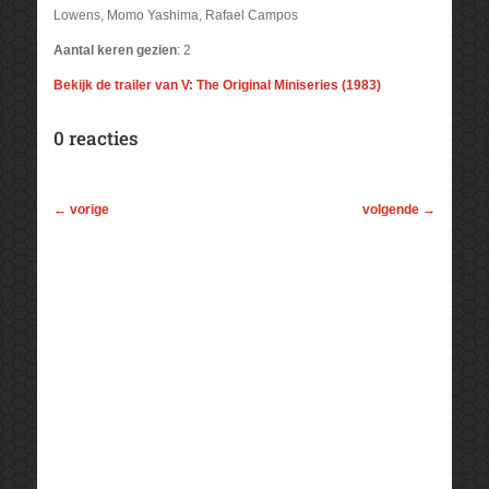
Lowens, Momo Yashima, Rafael Campos
Aantal keren gezien
: 2
Bekijk de trailer van V: The Original Miniseries (1983)
0 reacties
←
vorige
volgende
→