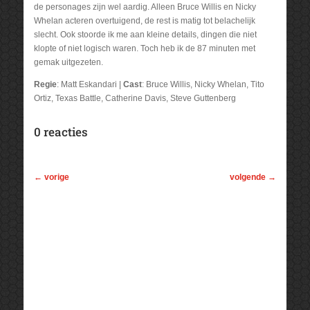
de personages zijn wel aardig. Alleen Bruce Willis en Nicky
Whelan acteren overtuigend, de rest is matig tot belachelijk
slecht. Ook stoorde ik me aan kleine details, dingen die niet
klopte of niet logisch waren. Toch heb ik de 87 minuten met
gemak uitgezeten.
Regie
: Matt Eskandari |
Cast
: Bruce Willis, Nicky Whelan, Tito
Ortiz, Texas Battle, Catherine Davis, Steve Guttenberg
0 reacties
←
vorige
volgende
→