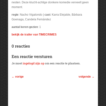
nesten. Deze klucht-achtige donkere komedie verveelt geen
moment.
regie
: Nacho Vigalondo |
cast
: Karra Elejalde, Bárbara
Goenaga, Candela Fernández
aantal keren gezien
: 1
bekijk de trailer van TIMECRIMES
0 reacties
Een reactie versturen
Je moet
ingelogd zijn op
om een reactie te plaatsen.
←
vorige
volgende
→