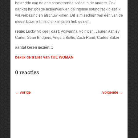
belandde van de ene shockerende scène in de andere. Ook
dankzij het goede acteerwerk en de intense soundtrack bleef ik
vol verbazing en afschuw kijken. Dit is misschien wel één van de
meest bizarre films die ik in jaren heb gezien.
regie
: Lucky McKee |
cast
: Pollyanna McIntosh, Lauren Ashley
Carter, Sean Bridgers, Angela Bettis, Zach Rand, Carlee Baker
aantal keren gezien
: 1
bekijk de trailer van THE WOMAN
0 reacties
←
vorige
volgende
→