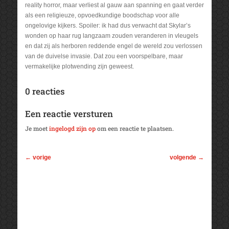
reality horror, maar verliest al gauw aan spanning en gaat verder
als een religieuze, opvoedkundige boodschap voor alle
ongelovige kijkers. Spoiler: ik had dus verwacht dat Skylar’s
wonden op haar rug langzaam zouden veranderen in vleugels
en dat zij als herboren reddende engel de wereld zou verlossen
van de duivelse invasie. Dat zou een voorspelbare, maar
vermakelijke plotwending zijn geweest.
0 reacties
Een reactie versturen
Je moet
ingelogd zijn op
om een reactie te plaatsen.
←
vorige
volgende
→