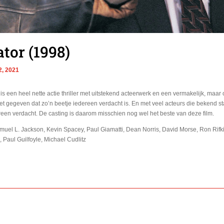
tor (1998)
2, 2021
is een heel nette actie thriller met uitstekend acteerwerk en een vermakelijk, maar 
et gegeven dat zo’n beetje iedereen verdacht is. En met veel acteurs die bekend st
ereen verdacht. De casting is daarom misschien nog wel het beste van deze film.
muel L. Jackson, Kevin Spacey, Paul Giamatti, Dean Norris, David Morse, Ron Rifki
 Paul Guilfoyle, Michael Cudlitz