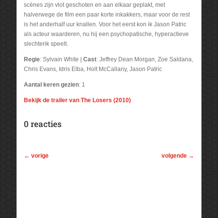
scènes zijn vlot geschoten en aan elkaar geplakt, met
halverwege de film een paar korte inkakkers, maar voor de rest
is het anderhalf uur knallen. Voor het eerst kon ik Jason Patric
als acteur waarderen, nu hij een psychopatische, hyperactieve
slechterik speelt.
Regie
: Sylvain White |
Cast
: Jeffrey Dean Morgan, Zoe Saldana,
Chris Evans, Idris Elba, Holt McCallany, Jason Patric
Aantal keren gezien
: 1
Bekijk de trailer van The Losers (2010)
0 reacties
←
vorige
volgende
→