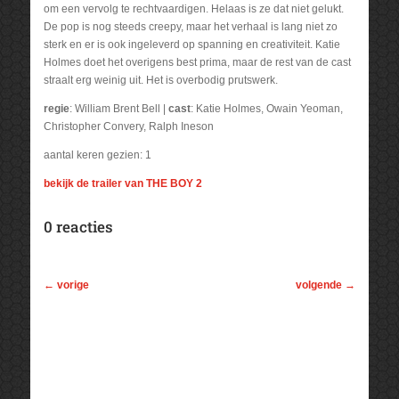
om een vervolg te rechtvaardigen. Helaas is ze dat niet gelukt.
De pop is nog steeds creepy, maar het verhaal is lang niet zo
sterk en er is ook ingeleverd op spanning en creativiteit. Katie
Holmes doet het overigens best prima, maar de rest van de cast
straalt erg weinig uit. Het is overbodig prutswerk.
regie
: William Brent Bell |
cast
: Katie Holmes, Owain Yeoman,
Christopher Convery, Ralph Ineson
aantal keren gezien: 1
bekijk de trailer van THE BOY 2
0 reacties
←
vorige
volgende
→