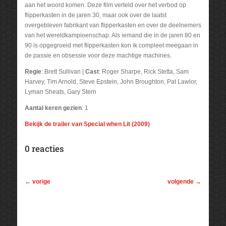
aan het woord komen. Deze film verteld over het verbod op
flipperkasten in de jaren 30, maar ook over de laatst
overgebleven fabrikant van flipperkasten en over de deelnemers
van het wereldkampioenschap. Als iemand die in de jaren 80 en
90 is opgegroeid met flipperkasten kon ik compleet meegaan in
de passie en obsessie voor deze machtige machines.
Regie
: Brett Sullivan |
Cast
: Roger Sharpe, Rick Stetta, Sam
Harvey, Tim Arnold, Steve Epstein, John Broughton, Pat Lawlor,
Lyman Sheats, Gary Stern
Aantal keren gezien
: 1
Bekijk de trailer van Special when Lit (2009)
0 reacties
←
vorige
volgende
→