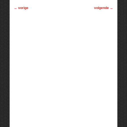
←
vorige
volgende
→