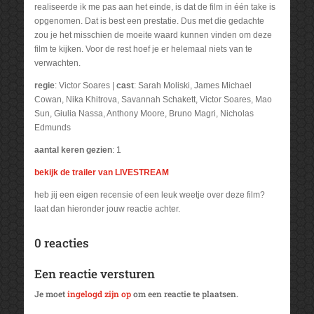
realiseerde ik me pas aan het einde, is dat de film in één take is
opgenomen. Dat is best een prestatie. Dus met die gedachte
zou je het misschien de moeite waard kunnen vinden om deze
film te kijken. Voor de rest hoef je er helemaal niets van te
verwachten.
regie
: Victor Soares |
cast
: Sarah Moliski, James Michael
Cowan, Nika Khitrova, Savannah Schakett, Victor Soares, Mao
Sun, Giulia Nassa, Anthony Moore, Bruno Magri, Nicholas
Edmunds
aantal keren gezien
: 1
bekijk de trailer van LIVESTREAM
heb jij een eigen recensie of een leuk weetje over deze film?
laat dan hieronder jouw reactie achter.
0 reacties
Een reactie versturen
Je moet
ingelogd zijn op
om een reactie te plaatsen.