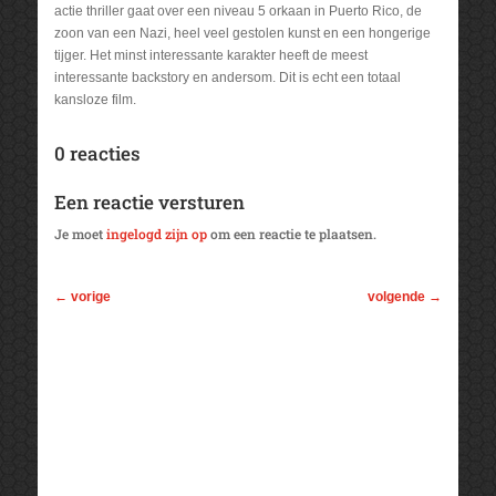
actie thriller gaat over een niveau 5 orkaan in Puerto Rico, de
zoon van een Nazi, heel veel gestolen kunst en een hongerige
tijger. Het minst interessante karakter heeft de meest
interessante backstory en andersom. Dit is echt een totaal
kansloze film.
0 reacties
Een reactie versturen
Je moet
ingelogd zijn op
om een reactie te plaatsen.
←
vorige
volgende
→