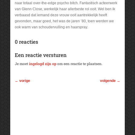
naar totaal over-the-edge psycho bitch. Fantastisch acteerwerk
van Glenn Close, werkelijk haar allerbeste rol ooit. Wel ben ik
verbaasd dat iemand deze vrouw ooit aantrekkelijk heeft
gevonden, maar goed, het was de jaren ’80, toen werden we
ook warm van schoudervulling en haarspray.
0 reacties
Een reactie versturen
Je moet
ingelogd zijn op
om een reactie te plaatsen.
←
vorige
volgende
→