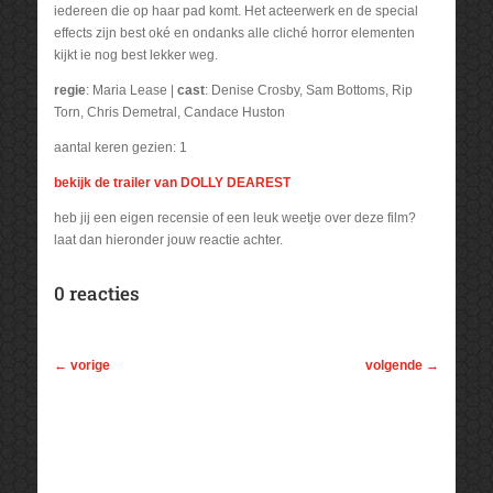
iedereen die op haar pad komt. Het acteerwerk en de special
effects zijn best oké en ondanks alle cliché horror elementen
kijkt ie nog best lekker weg.
regie
: Maria Lease |
cast
: Denise Crosby, Sam Bottoms, Rip
Torn, Chris Demetral, Candace Huston
aantal keren gezien: 1
bekijk de trailer van DOLLY DEAREST
heb jij een eigen recensie of een leuk weetje over deze film?
laat dan hieronder jouw reactie achter.
0 reacties
←
vorige
volgende
→