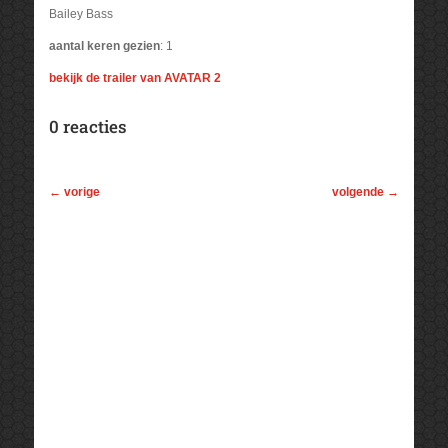
Bailey Bass
aantal keren gezien
: 1
bekijk de trailer van AVATAR 2
0 reacties
←
vorige
volgende
→